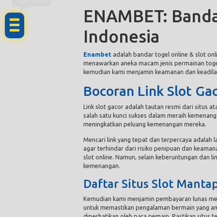
CLICK ME!
ENAMBET: Bandar
Indonesia
Enambet
adalah bandar togel online & slot onl
menawarkan aneka macam jenis permainan togel, 
kemudian kami menjamin keamanan dan keadila
Bocoran Link Slot Ga
Link slot gacor adalah tautan resmi dari situs a
salah satu kunci sukses dalam meraih kemenang
meningkatkan peluang kemenangan mereka.
Mencari link yang tepat dan terpercaya adalah 
agar terhindar dari risiko penipuan dan keama
slot online. Namun, selain keberuntungan dan 
kemenangan.
Daftar Situs Slot Manta
Kemudian kami menjamin pembayaran lunas menjad
untuk memastikan pengalaman bermain yang ama
diperhatikan oleh para pemain. Pastikan situs t