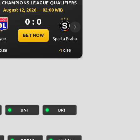
UEFA CHAMPIONS LEAGUE QUALIFIERS
August 11, 2026 — 22:59 WIB
0 : 0
Next
BET NOW
Union Saint-
Bodo Glimt
Gilloise
0.75
0.82
-0.75
1.00
BNI
BRI