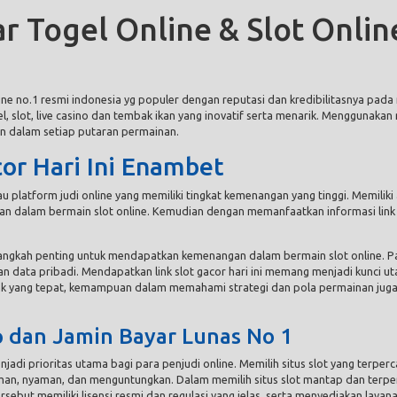
 Togel Online & Slot Onlin
ine no.1 resmi indonesia yg populer dengan reputasi dan kredibilitasnya pada
slot, live casino dan tembak ikan yang inovatif serta menarik. Menggunakan 
n dalam setiap putaran permainan.
cor Hari Ini Enambet
tau platform judi online yang memiliki tingkat kemenangan yang tinggi. Memilik
an dalam bermain slot online. Kemudian dengan memanfaatkan informasi link 
langkah penting untuk mendapatkan kemenangan dalam bermain slot online. Pas
nan data pribadi. Mendapatkan link slot gacor hari ini memang menjadi kunc
link yang tepat, kemampuan dalam memahami strategi dan pola permainan jug
p dan Jamin Bayar Lunas No 1
i prioritas utama bagi para penjudi online. Memilih situs slot yang terper
n, nyaman, dan menguntungkan. Dalam memilih situs slot mantap dan terper
ersebut memiliki lisensi resmi dan regulasi yang jelas, serta menyediakan laya