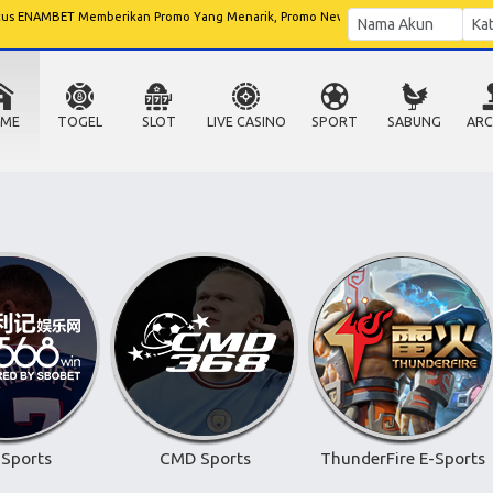
 ENAMBET Memberikan Promo Yang Menarik, Promo New Member20%, Bonus Deposit Ha
ME
TOGEL
SLOT
LIVE CASINO
SPORT
SABUNG
ARC
Sports
CMD Sports
ThunderFire E-Sports