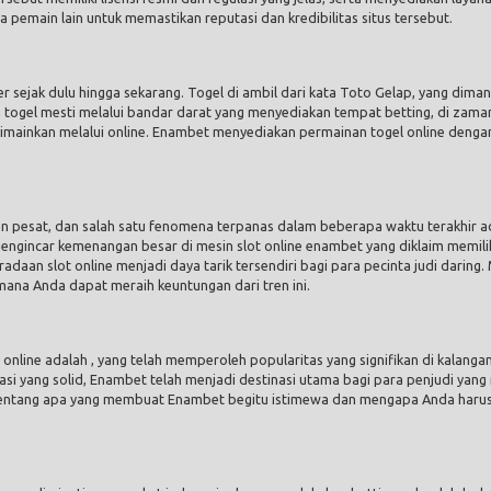
ara pemain lain untuk memastikan reputasi dan kredibilitas situs tersebut.
r sejak dulu hingga sekarang. Togel di ambil dari kata Toto Gelap, yang dima
ogel mesti melalui bandar darat yang menyediakan tempat betting, di zaman
mainkan melalui online. Enambet menyediakan permainan togel online dengan
 pesat, dan salah satu fenomena terpanas dalam beberapa waktu terakhir adala
engincar kemenangan besar di mesin slot online enambet yang diklaim memilik
an slot online menjadi daya tarik tersendiri bagi para pecinta judi daring. M
mana Anda dapat meraih keuntungan dari tren ini.
 online adalah , yang telah memperoleh popularitas yang signifikan di kalang
i yang solid, Enambet telah menjadi destinasi utama bagi para penjudi yan
m tentang apa yang membuat Enambet begitu istimewa dan mengapa Anda harus