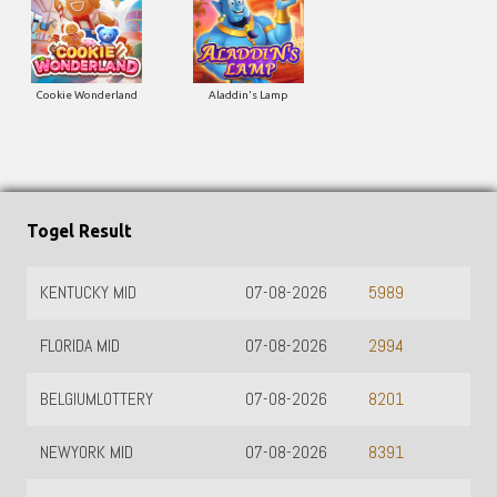
Cookie Wonderland
Aladdin's Lamp
Togel Result
8-2026
OREGON09
07-08-2026
5989
8-2026
NEWYORK EVE
07-08-2026
2994
8-2026
KENTUCKYEVE
07-08-2026
8201
8-2026
HK SIANG
07-08-2026
8391