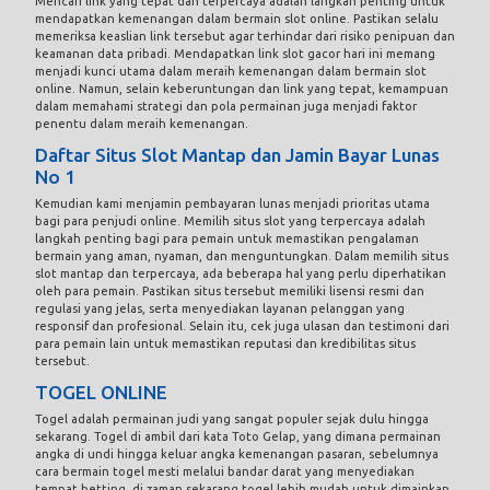
Mencari link yang tepat dan terpercaya adalah langkah penting untuk
mendapatkan kemenangan dalam bermain slot online. Pastikan selalu
memeriksa keaslian link tersebut agar terhindar dari risiko penipuan dan
keamanan data pribadi. Mendapatkan link slot gacor hari ini memang
menjadi kunci utama dalam meraih kemenangan dalam bermain slot
online. Namun, selain keberuntungan dan link yang tepat, kemampuan
dalam memahami strategi dan pola permainan juga menjadi faktor
penentu dalam meraih kemenangan.
Daftar Situs Slot Mantap dan Jamin Bayar Lunas
No 1
Kemudian kami menjamin pembayaran lunas menjadi prioritas utama
bagi para penjudi online. Memilih situs slot yang terpercaya adalah
langkah penting bagi para pemain untuk memastikan pengalaman
bermain yang aman, nyaman, dan menguntungkan. Dalam memilih situs
slot mantap dan terpercaya, ada beberapa hal yang perlu diperhatikan
oleh para pemain. Pastikan situs tersebut memiliki lisensi resmi dan
regulasi yang jelas, serta menyediakan layanan pelanggan yang
responsif dan profesional. Selain itu, cek juga ulasan dan testimoni dari
para pemain lain untuk memastikan reputasi dan kredibilitas situs
tersebut.
TOGEL ONLINE
Togel adalah permainan judi yang sangat populer sejak dulu hingga
sekarang. Togel di ambil dari kata Toto Gelap, yang dimana permainan
angka di undi hingga keluar angka kemenangan pasaran, sebelumnya
cara bermain togel mesti melalui bandar darat yang menyediakan
tempat betting, di zaman sekarang togel lebih mudah untuk dimainkan