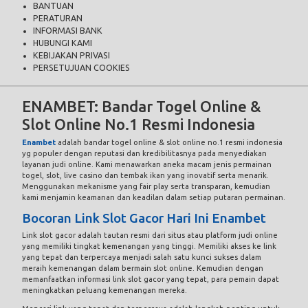
BANTUAN
PERATURAN
INFORMASI BANK
HUBUNGI KAMI
KEBIJAKAN PRIVASI
PERSETUJUAN COOKIES
ENAMBET: Bandar Togel Online &
Slot Online No.1 Resmi Indonesia
Enambet
adalah bandar togel online & slot online no.1 resmi indonesia
yg populer dengan reputasi dan kredibilitasnya pada menyediakan
layanan judi online. Kami menawarkan aneka macam jenis permainan
togel, slot, live casino dan tembak ikan yang inovatif serta menarik.
Menggunakan mekanisme yang fair play serta transparan, kemudian
kami menjamin keamanan dan keadilan dalam setiap putaran permainan.
Bocoran Link Slot Gacor Hari Ini Enambet
Link slot gacor adalah tautan resmi dari situs atau platform judi online
yang memiliki tingkat kemenangan yang tinggi. Memiliki akses ke link
yang tepat dan terpercaya menjadi salah satu kunci sukses dalam
meraih kemenangan dalam bermain slot online. Kemudian dengan
memanfaatkan informasi link slot gacor yang tepat, para pemain dapat
meningkatkan peluang kemenangan mereka.