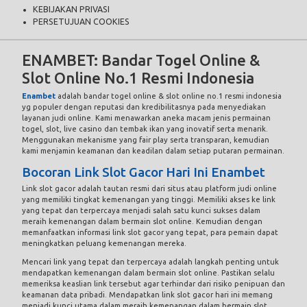
KEBIJAKAN PRIVASI
PERSETUJUAN COOKIES
ENAMBET: Bandar Togel Online &
Slot Online No.1 Resmi Indonesia
Enambet
adalah bandar togel online & slot online no.1 resmi indonesia
yg populer dengan reputasi dan kredibilitasnya pada menyediakan
layanan judi online. Kami menawarkan aneka macam jenis permainan
togel, slot, live casino dan tembak ikan yang inovatif serta menarik.
Menggunakan mekanisme yang fair play serta transparan, kemudian
kami menjamin keamanan dan keadilan dalam setiap putaran permainan.
Bocoran Link Slot Gacor Hari Ini Enambet
Link slot gacor adalah tautan resmi dari situs atau platform judi online
yang memiliki tingkat kemenangan yang tinggi. Memiliki akses ke link
yang tepat dan terpercaya menjadi salah satu kunci sukses dalam
meraih kemenangan dalam bermain slot online. Kemudian dengan
memanfaatkan informasi link slot gacor yang tepat, para pemain dapat
meningkatkan peluang kemenangan mereka.
Mencari link yang tepat dan terpercaya adalah langkah penting untuk
mendapatkan kemenangan dalam bermain slot online. Pastikan selalu
memeriksa keaslian link tersebut agar terhindar dari risiko penipuan dan
keamanan data pribadi. Mendapatkan link slot gacor hari ini memang
menjadi kunci utama dalam meraih kemenangan dalam bermain slot