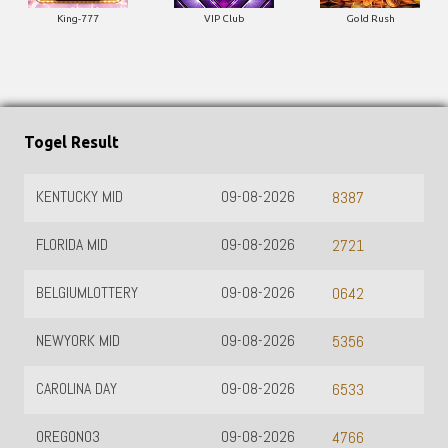
King-777
VIP Club
Gold Rush
Togel Result
OREGON09
09-08-2026
1730
NEWYORK EVE
09-08-2026
9817
KENTUCKYEVE
09-08-2026
8365
HK SIANG
09-08-2026
4008
OREGON12
09-08-2026
3617
BULLSEYE
08-08-2026
6299