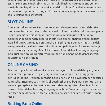
zaman sekarang togel lebih mudah untuk dimainkan cukup menggunakan
smartphone, togel dapat dimainkan melalui online. Enambet menyediakan
permainan togel online dengan 30 pasaran resmi yang dapat dimainkan oleh
semua kalangan masyarakat
SLOT ONLINE
Dunia perjudian online terus berkembang dengan pesat, dan salah satu
fenomena terpanas dalam beberapa waktu terakhir adalah slot online gacor.
Istilah "gacor" sendiri menjadi sorotan para pemain judi online yang
mengincar kemenangan besar di mesin slot online enambet yang diklaim
memiliki tingkat pembayaran tinggi dan sering memberikan hadiah. Tidak
mengherankan, keberadaan slot online menjadi daya tarik tersendiri bagi
para pecinta judi daring. Mari kita telusuri lebih dalam tentang apa yang
membuat slot online begitu trending dan bagaimana Anda dapat meraih
keuntungan dari tren ini.
ONLINE CASINO
Salah satu platform terkemuka dalam dunia judi online adalah , yang telah
memperoleh popularitas yang signifikan di kalangan para penggemar
perjudian daring. Dengan beragam permainan yang ditawarkan dan reputasi
yang solid, Enambet telah menjadi destinasi utama bagi para penjudi yang
mencari pengalaman bermain yang seru dan menguntungkan. Mari kita
telusuri lebih dalam tentang apa yang membuat Enambet begitu istimewa
dan mengapa Anda harus menjelajahinya dalam pencarian keberuntungan
Anda.
Betting Bola Online