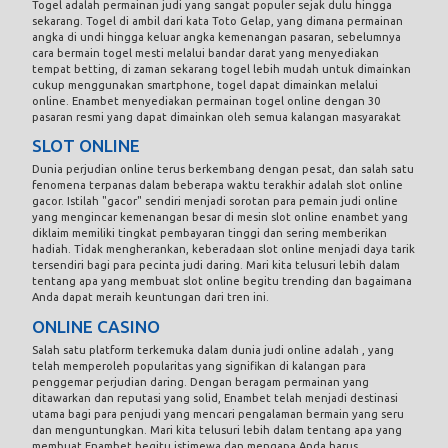
Togel adalah permainan judi yang sangat populer sejak dulu hingga
sekarang. Togel di ambil dari kata Toto Gelap, yang dimana permainan
angka di undi hingga keluar angka kemenangan pasaran, sebelumnya
cara bermain togel mesti melalui bandar darat yang menyediakan
tempat betting, di zaman sekarang togel lebih mudah untuk dimainkan
cukup menggunakan smartphone, togel dapat dimainkan melalui
online. Enambet menyediakan permainan togel online dengan 30
pasaran resmi yang dapat dimainkan oleh semua kalangan masyarakat
SLOT ONLINE
Dunia perjudian online terus berkembang dengan pesat, dan salah satu
fenomena terpanas dalam beberapa waktu terakhir adalah slot online
gacor. Istilah "gacor" sendiri menjadi sorotan para pemain judi online
yang mengincar kemenangan besar di mesin slot online enambet yang
diklaim memiliki tingkat pembayaran tinggi dan sering memberikan
hadiah. Tidak mengherankan, keberadaan slot online menjadi daya tarik
tersendiri bagi para pecinta judi daring. Mari kita telusuri lebih dalam
tentang apa yang membuat slot online begitu trending dan bagaimana
Anda dapat meraih keuntungan dari tren ini.
ONLINE CASINO
Salah satu platform terkemuka dalam dunia judi online adalah , yang
telah memperoleh popularitas yang signifikan di kalangan para
penggemar perjudian daring. Dengan beragam permainan yang
ditawarkan dan reputasi yang solid, Enambet telah menjadi destinasi
utama bagi para penjudi yang mencari pengalaman bermain yang seru
dan menguntungkan. Mari kita telusuri lebih dalam tentang apa yang
membuat Enambet begitu istimewa dan mengapa Anda harus