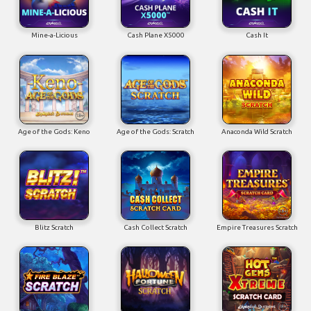
Mine-a-Licious
Cash Plane X5000
Cash It
Age of the Gods: Keno
Age of the Gods: Scratch
Anaconda Wild Scratch
Blitz Scratch
Cash Collect Scratch
Empire Treasures Scratch