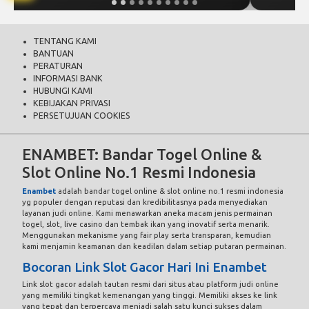
TENTANG KAMI
BANTUAN
PERATURAN
INFORMASI BANK
HUBUNGI KAMI
KEBIJAKAN PRIVASI
PERSETUJUAN COOKIES
ENAMBET: Bandar Togel Online &
Slot Online No.1 Resmi Indonesia
Enambet
adalah bandar togel online & slot online no.1 resmi indonesia
yg populer dengan reputasi dan kredibilitasnya pada menyediakan
layanan judi online. Kami menawarkan aneka macam jenis permainan
togel, slot, live casino dan tembak ikan yang inovatif serta menarik.
Menggunakan mekanisme yang fair play serta transparan, kemudian
kami menjamin keamanan dan keadilan dalam setiap putaran permainan.
Bocoran Link Slot Gacor Hari Ini Enambet
Link slot gacor adalah tautan resmi dari situs atau platform judi online
yang memiliki tingkat kemenangan yang tinggi. Memiliki akses ke link
yang tepat dan terpercaya menjadi salah satu kunci sukses dalam