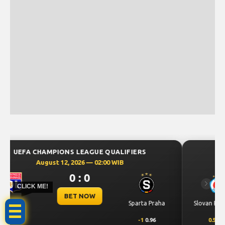
UEFA CHAMPIONS LEAGUE QUALIFIERS
August 12, 2026 — 01:15 WIB
0 : 0
CLICK ME!
Previous
Next
BET NOW
Slovan Bratislava
Mjallby
0.5
0.83
-0.5
0.99