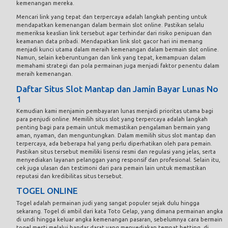
kemenangan mereka.
Mencari link yang tepat dan terpercaya adalah langkah penting untuk
mendapatkan kemenangan dalam bermain slot online. Pastikan selalu
memeriksa keaslian link tersebut agar terhindar dari risiko penipuan dan
keamanan data pribadi. Mendapatkan link slot gacor hari ini memang
menjadi kunci utama dalam meraih kemenangan dalam bermain slot online.
Namun, selain keberuntungan dan link yang tepat, kemampuan dalam
memahami strategi dan pola permainan juga menjadi faktor penentu dalam
meraih kemenangan.
Daftar Situs Slot Mantap dan Jamin Bayar Lunas No
1
Kemudian kami menjamin pembayaran lunas menjadi prioritas utama bagi
para penjudi online. Memilih situs slot yang terpercaya adalah langkah
penting bagi para pemain untuk memastikan pengalaman bermain yang
aman, nyaman, dan menguntungkan. Dalam memilih situs slot mantap dan
terpercaya, ada beberapa hal yang perlu diperhatikan oleh para pemain.
Pastikan situs tersebut memiliki lisensi resmi dan regulasi yang jelas, serta
menyediakan layanan pelanggan yang responsif dan profesional. Selain itu,
cek juga ulasan dan testimoni dari para pemain lain untuk memastikan
reputasi dan kredibilitas situs tersebut.
TOGEL ONLINE
Togel adalah permainan judi yang sangat populer sejak dulu hingga
sekarang. Togel di ambil dari kata Toto Gelap, yang dimana permainan angka
di undi hingga keluar angka kemenangan pasaran, sebelumnya cara bermain
togel mesti melalui bandar darat yang menyediakan tempat betting, di