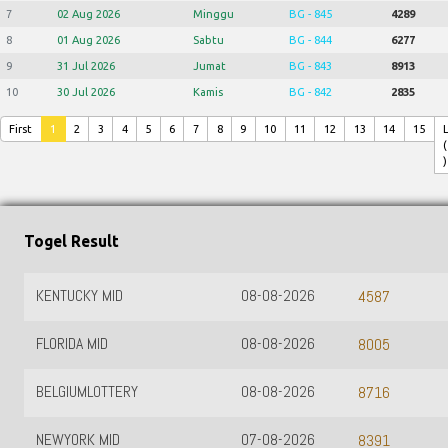
7
02 Aug 2026
Minggu
BG - 845
4289
8
01 Aug 2026
Sabtu
BG - 844
6277
9
31 Jul 2026
Jumat
BG - 843
8913
10
30 Jul 2026
Kamis
BG - 842
2835
First
1
2
3
4
5
6
7
8
9
10
11
12
13
14
15
(
)
Togel Result
KENTUCKY MID
08-08-2026
4587
FLORIDA MID
08-08-2026
8005
BELGIUMLOTTERY
08-08-2026
8716
NEWYORK MID
07-08-2026
8391