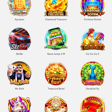
Apsaras
Diamond Treasure
Fortune Totem
SkrSkr
Rave Jump 2 M
Gu Gu Gu 3
Mr. Rich
Treasure Bowl
Double Fly