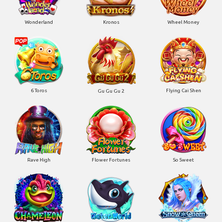
Wonderland
Kronos
Wheel Money
6 Toros
Flying Cai Shen
Gu Gu Gu 2
Rave High
Flower Fortunes
So Sweet