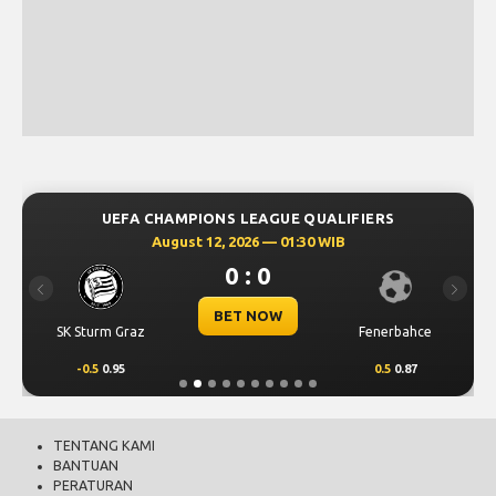
UEFA CHAMPIONS LEAGUE QUALIFIERS
August 12, 2026 — 01:30 WIB
0 : 0
Previous
Next
BET NOW
SK Sturm Graz
Fenerbahce
-0.5
0.95
0.5
0.87
TENTANG KAMI
BANTUAN
PERATURAN