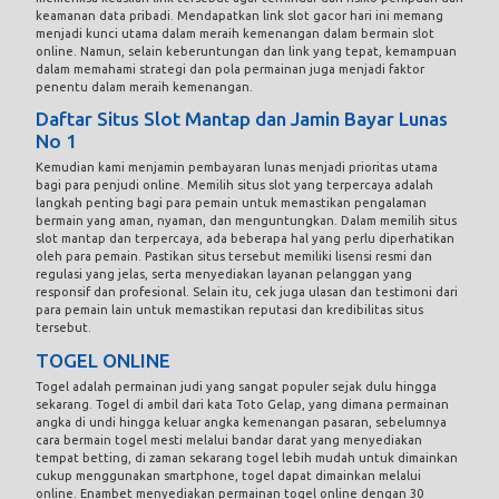
keamanan data pribadi. Mendapatkan link slot gacor hari ini memang
menjadi kunci utama dalam meraih kemenangan dalam bermain slot
online. Namun, selain keberuntungan dan link yang tepat, kemampuan
dalam memahami strategi dan pola permainan juga menjadi faktor
penentu dalam meraih kemenangan.
Daftar Situs Slot Mantap dan Jamin Bayar Lunas
No 1
Kemudian kami menjamin pembayaran lunas menjadi prioritas utama
bagi para penjudi online. Memilih situs slot yang terpercaya adalah
langkah penting bagi para pemain untuk memastikan pengalaman
bermain yang aman, nyaman, dan menguntungkan. Dalam memilih situs
slot mantap dan terpercaya, ada beberapa hal yang perlu diperhatikan
oleh para pemain. Pastikan situs tersebut memiliki lisensi resmi dan
regulasi yang jelas, serta menyediakan layanan pelanggan yang
responsif dan profesional. Selain itu, cek juga ulasan dan testimoni dari
para pemain lain untuk memastikan reputasi dan kredibilitas situs
tersebut.
TOGEL ONLINE
Togel adalah permainan judi yang sangat populer sejak dulu hingga
sekarang. Togel di ambil dari kata Toto Gelap, yang dimana permainan
angka di undi hingga keluar angka kemenangan pasaran, sebelumnya
cara bermain togel mesti melalui bandar darat yang menyediakan
tempat betting, di zaman sekarang togel lebih mudah untuk dimainkan
cukup menggunakan smartphone, togel dapat dimainkan melalui
online. Enambet menyediakan permainan togel online dengan 30