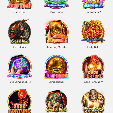
Jump High
Rave Jump
Jump High 2
God of War
Jumping Mobile
Lucky Bats
Rave Jump mobile
Jump Higher
Good Fortune M