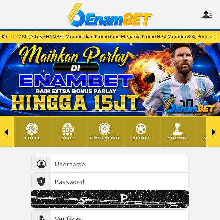
AMBET Memberikan Promo Yang Menarik, Promo New Member20%, Bonus Deposit Harian10%, Bonus Rol
TOGEL
SLOT
LIVE CASINO
SPORT
ARCADE
SABU