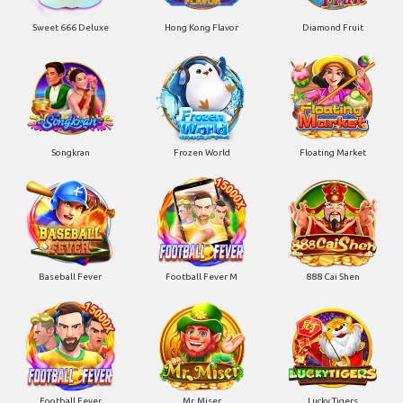
Sweet 666 Deluxe
Hong Kong Flavor
Diamond Fruit
Songkran
Frozen World
Floating Market
Baseball Fever
Football Fever M
888 Cai Shen
Football Fever
Mr. Miser
Lucky Tigers