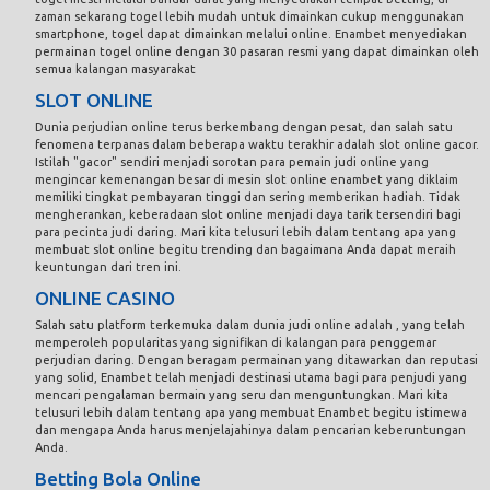
zaman sekarang togel lebih mudah untuk dimainkan cukup menggunakan
smartphone, togel dapat dimainkan melalui online. Enambet menyediakan
permainan togel online dengan 30 pasaran resmi yang dapat dimainkan oleh
semua kalangan masyarakat
SLOT ONLINE
Dunia perjudian online terus berkembang dengan pesat, dan salah satu
fenomena terpanas dalam beberapa waktu terakhir adalah slot online gacor.
Istilah "gacor" sendiri menjadi sorotan para pemain judi online yang
mengincar kemenangan besar di mesin slot online enambet yang diklaim
memiliki tingkat pembayaran tinggi dan sering memberikan hadiah. Tidak
mengherankan, keberadaan slot online menjadi daya tarik tersendiri bagi
para pecinta judi daring. Mari kita telusuri lebih dalam tentang apa yang
membuat slot online begitu trending dan bagaimana Anda dapat meraih
keuntungan dari tren ini.
ONLINE CASINO
Salah satu platform terkemuka dalam dunia judi online adalah , yang telah
memperoleh popularitas yang signifikan di kalangan para penggemar
perjudian daring. Dengan beragam permainan yang ditawarkan dan reputasi
yang solid, Enambet telah menjadi destinasi utama bagi para penjudi yang
mencari pengalaman bermain yang seru dan menguntungkan. Mari kita
telusuri lebih dalam tentang apa yang membuat Enambet begitu istimewa
dan mengapa Anda harus menjelajahinya dalam pencarian keberuntungan
Anda.
Betting Bola Online