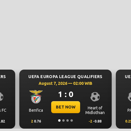
26
6/8/2026
6/8/2026
6/8/2026
6/8/2026
6
IA
MALAYSIA
CUBA
LAOS LOTTERY
MYANMAR
H
66
4549
2230
0786
3619
3
26
6/8/2026
6/8/2026
6/8/2026
6/8/2026
6
ERS
E-FOOTBALL F24 ELITE CLUB FRIENDLY
E-
August 7, 2026 — 02:15 WIB
0 : 0
BET NOW
ngur
e-Atletico
e-Napoli
avik
Madrid
e-
-0.79
0.25
0.57
-0.25
-0.81
-0.