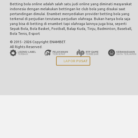
Betting bola online adalah salah satu judi online yang diminati masyarakat
indonesia dengan melakukan bettingan ke club bola yang disukai saat
pertandingan dimulai. Enambet menyediakan provider betting bola yang
terkenal di perjudian terutama perjudian olahraga. Bukan hanya bola saja
yang bisa di betting di enambet tapi olahraga lainnya juga bisa, seperti
Sepak Bola, Bola Basket, Football, Balap Kuda, Tinju, Badminton, Baseball,
Bola Tenis, E-sport
© 2015 - 2026 Copyright ENAMBET.
All Rights Reserved.
LAPOR PUSAT